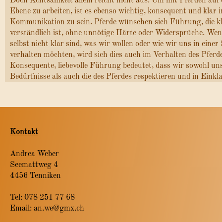
Doch Achtsamkeit allein reicht nicht aus. Um mit Pferden auf e
Ebene zu arbeiten, ist es ebenso wichtig, konsequent und klar 
Kommunikation zu sein. Pferde wünschen sich Führung, die k
verständlich ist, ohne unnötige Härte oder Widersprüche. We
selbst nicht klar sind, was wir wollen oder wie wir uns in einer
verhalten möchten, wird sich dies auch im Verhalten des Pferde
Konsequente, liebevolle Führung bedeutet, dass wir sowohl un
Bedürfnisse als auch die des Pferdes respektieren und in Eink
Kontakt
Andrea Weber
Seemattweg 4
4456 Tenniken
Tel: 078 251 77 68
Email: an.we@gmx.ch