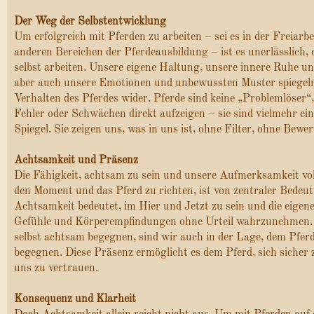
Der Weg der Selbstentwicklung
Um erfolgreich mit Pferden zu arbeiten – sei es in der Freiarbe
anderen Bereichen der Pferdeausbildung – ist es unerlässlich, 
selbst arbeiten. Unsere eigene Haltung, unsere innere Ruhe un
aber auch unsere Emotionen und unbewussten Muster spiegeln
Verhalten des Pferdes wider. Pferde sind keine „Problemlöser“,
Fehler oder Schwächen direkt aufzeigen – sie sind vielmehr ein
Spiegel. Sie zeigen uns, was in uns ist, ohne Filter, ohne Bewe
Achtsamkeit und Präsenz
Die Fähigkeit, achtsam zu sein und unsere Aufmerksamkeit vol
den Moment und das Pferd zu richten, ist von zentraler Bedeu
Achtsamkeit bedeutet, im Hier und Jetzt zu sein und die eige
Gefühle und Körperempfindungen ohne Urteil wahrzunehmen.
selbst achtsam begegnen, sind wir auch in der Lage, dem Pfer
begegnen. Diese Präsenz ermöglicht es dem Pferd, sich sicher 
uns zu vertrauen.
Konsequenz und Klarheit